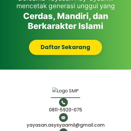
mencetak generasi unggul yang
Cerdas, Mandiri, dan
Berkarakter Islami
Daftar Sekarang
0811-5920-075
yayasan.asysyaamil@gmail.com