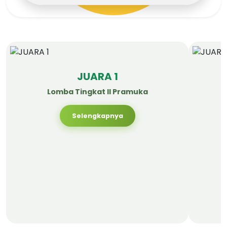
JUARA 1
Lomba Tingkat II Pramuka
Selengkapnya