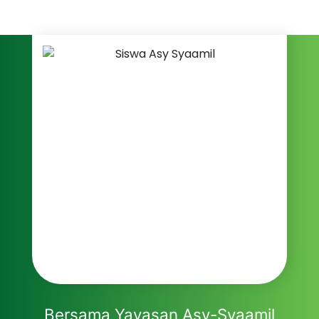
Bersama Yayasan Asy-Syaamil